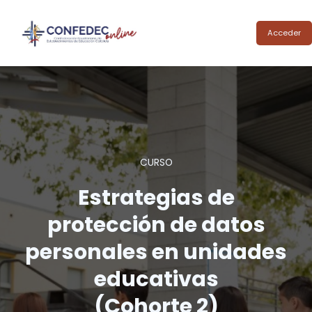
Acceder
CURSO
Estrategias de
protección de datos
personales en unidades
educativas
(Cohorte 2)